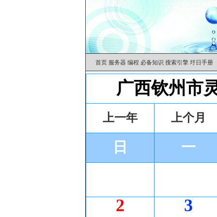
首页
服务器
编程
必备知识
搜索引擎
圩日手册
广西钦州市灵
上一年
上个月
日
一
2
3