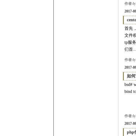
作者:ly
2017-08
ce
首先，
文件
tp服
们首..
作者:ly
2017-08
如何
bsd# w
bind t
作者:ly
2017-08
ph