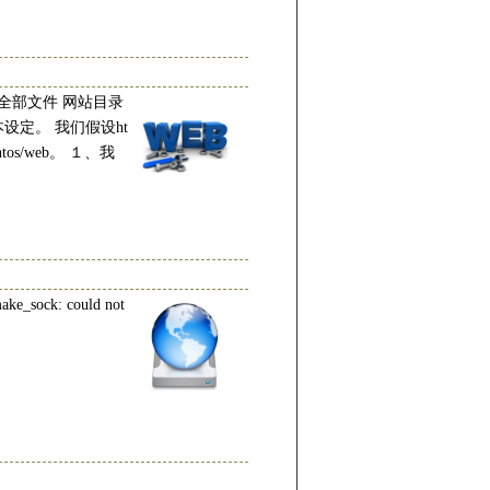
示全部文件 网站目录
定。 我们假设ht
os/web。 １、我
make_sock: could not