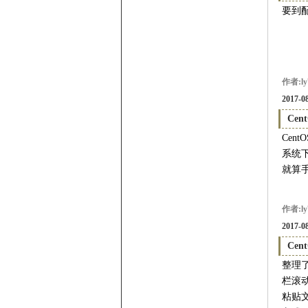
要到配置文
作者:ly
2017-08
Ce
Cen
系统下
就算手
作者:ly
2017-08
Ce
整理了
栏滚
粘贴文