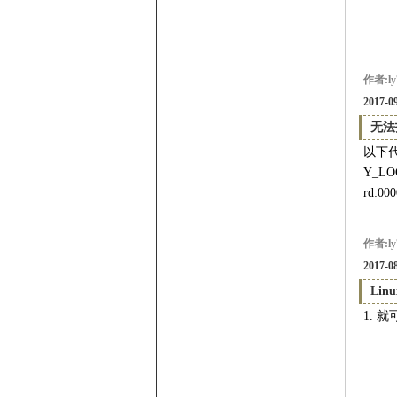
作者:ly
2017-09
无法
以下代
Y_LOC
rd:000
作者:ly
2017-08
Li
1. 