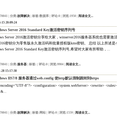
70041 | 分类:
故障解决
| 标签:
数据库
| 评论:0 | 浏览:1950 |
阅读全文...
-15 20:09:24
dows Server 2016 Standard Key激活密钥序列号
dows Server 2016激活密钥分享给大家，winserver2016服务器系统也
er2016密钥分为零售版永久激活码和批量授权版kms密钥。 总结 以上所述
ows Server 2016 Standard Key激活密钥序列号,希望对大家有所帮助，...
70041 | 分类:
服务器
| 标签:
| 评论:0 | 浏览:9904 |
阅读全文...
-28 15:17:38
dows IIS7/8 服务器通过web.config 使http默认强制跳转到https
ncoding="UTF-8"?> <configuration> <system.webServer> <rewrite> <rules> 
 &...
70041 | 分类:
故障解决
| 标签:
网站
| 评论:0 | 浏览:1559 |
阅读全文...