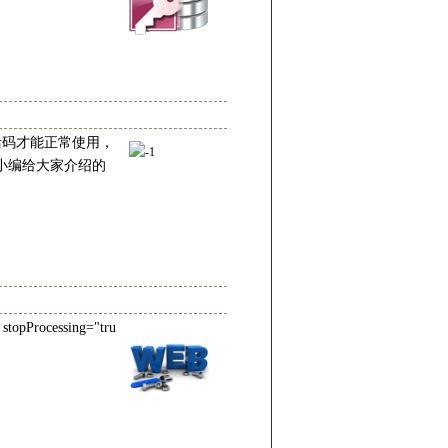
需要激活码才能正常使用，
是小编给大家介绍的
stopProcessing="tru