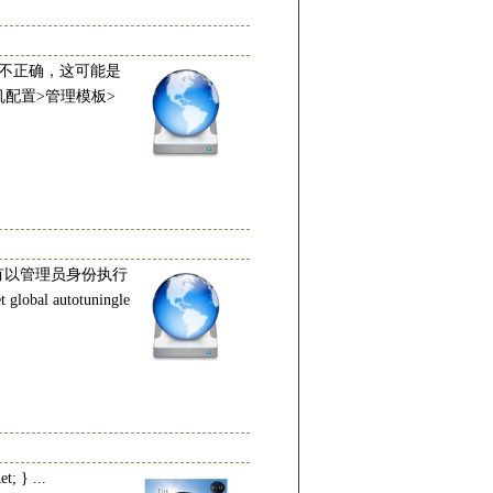
函数不正确，这可能是
计算机配置>管理模板>
中有以管理员身份执行
l autotuningle
; } ...