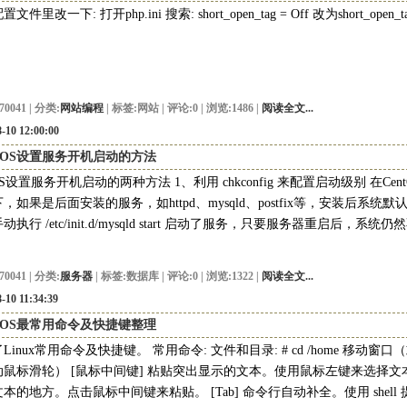
件里改一下: 打开php.ini 搜索: short_open_tag = Off 改为short_open_tag 
70041 | 分类:
网站编程
| 标签:
网站
| 评论:0 | 浏览:1486 |
阅读全文...
-10 12:00:00
ntOS设置服务开机启动的方法
tOS设置服务开机启动的两种方法 1、利用 chkconfig 来配置启动级别 在Cent
，如果是后面安装的服务，如httpd、mysqld、postfix等，安装后系统
动执行 /etc/init.d/mysqld start 启动了服务，只要服务器重启后，系统仍
70041 | 分类:
服务器
| 标签:
数据库
| 评论:0 | 浏览:1322 |
阅读全文...
-10 11:34:39
ntOS最常用命令及快捷键整理
Linux常用命令及快捷键。 常用命令: 文件和目录: # cd /home 移动
动鼠标滑轮） [鼠标中间键] 粘贴突出显示的文本。使用鼠标左键来选择
本的地方。点击鼠标中间键来粘贴。 [Tab] 命令行自动补全。使用 shel