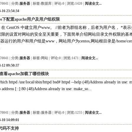
70041 | 分类:
服务器
| 标签:
数据库
| 评论:0 | 浏览:1420 |
阅读全文...
-16 23:54:34
ntos下配置apache用户及用户组权限
在 CentOS 中建立用户www。 //前者为群组名称，后者为用户名， *表
权限的设置对网站的安全至关重要，下面简单介绍网站目录文件权限的基本设
务器运行的用户和用户组是www，网站用户为centos,网站根目录是/home/cent
.
70041 | 分类:
服务器
| 标签:
网站
| 评论:0 | 浏览:1471 |
阅读全文...
-12 09:50:37
查看apache加载了哪些模块
hich httpd /usr/local/sbin/httpd bsd# httpd --help (48)Address already in use: 
o address [::]:80 (48)Address already in use: make_so...
70041 | 分类:
服务器
| 标签:
服务器
| 评论:0 | 浏览:1255 |
阅读全文...
-10 14:09:01
p代码不支持