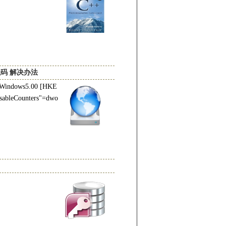
码 解决办法
s5.00 [HKE
ableCounters"=dwo